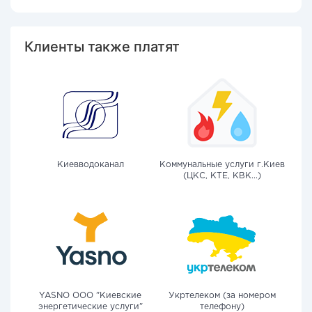
Клиенты также платят
Киевводоканал
Коммунальные услуги г.Киев
(ЦКС, КТЕ, КВК...)
YASNO OOO "Киевские
Укртелеком (за номером
энергетические услуги"
телефону)