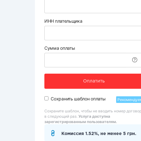
ИНН плательщика
Сумма оплаты
Оплатить
Сохранить шаблон оплаты
Рекомендуе
Сохраните шаблон, чтобы не вводить номер догово
в следующий раз.
Услуга доступна
зарегистрированным пользователям.
Комиссия 1.52%, не менее 5 грн.