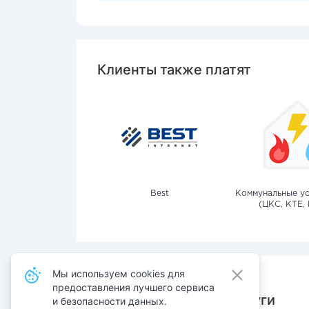
Клиенты также платят
Best
Коммунальные ус
(ЦКС, КТЕ, 
Мы используем cookies для
предоставления лучшего сервиса
Также оплачивают услуги
и безопасности данных.