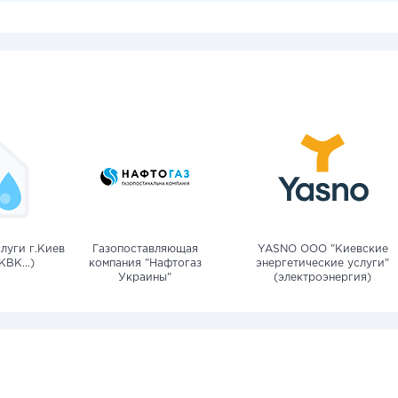
луги г.Киев
Газопоставляющая
YASNO OOO "Киевские
КВК...)
компания "Нафтогаз
энергетические услуги"
Украины"
(электроэнергия)