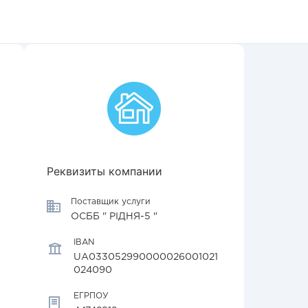
Реквизиты компании
Поставщик услуги
ОСББ " РІДНЯ-5 "
IBAN
UA033052990000026001021
024090
ЕГРПОУ