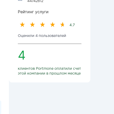
44742812
Рейтинг услуги
4.7
Оценили 4 пользователей
4
клиентов Portmone оплатили счет
этой компании в прошлом месяце