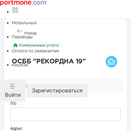
Мобильный
Назад
Переводы
Коммунальные услуги
Оплата по реквизитам
ОСББ "РЕКОРДНА 19"
Кешбэк
Реквизиты компании
Зарегистироваться
Войти
Л/с
Адрес