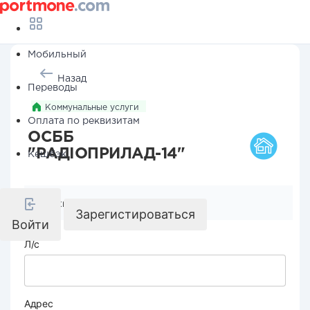
Мобильный
Назад
Переводы
Коммунальные услуги
Оплата по реквизитам
ОСББ
"РАДІОПРИЛАД-14"
Кешбэк
Реквизиты компании
Зарегистироваться
Войти
Л/с
Адрес