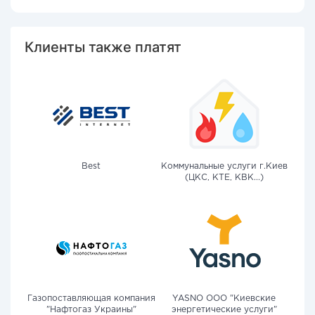
Клиенты также платят
Best
Коммунальные услуги г.Киев
(ЦКС, КТЕ, КВК...)
Газопоставляющая компания
YASNO OOO "Киевские
"Нафтогаз Украины"
энергетические услуги"