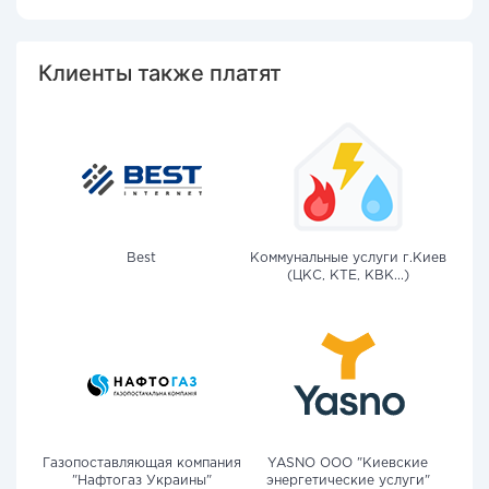
Клиенты также платят
Best
Коммунальные услуги г.Киев
(ЦКС, КТЕ, КВК...)
Газопоставляющая компания
YASNO OOO "Киевские
"Нафтогаз Украины"
энергетические услуги"