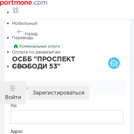
Мобильный
Назад
Переводы
Коммунальные услуги
Оплата по реквизитам
ОСББ "ПРОСПЕКТ
СВОБОДИ 53"
Кешбэк
Реквизиты компании
Зарегистироваться
Войти
Л/с
Адрес