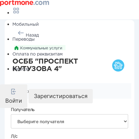
Мобильный
Назад
Переводы
Коммунальные услуги
Оплата по реквизитам
ОСББ "ПРОСПЕКТ
КУТУЗОВА 4"
Кешбэк
Реквизиты компании
Зарегистироваться
Войти
Получатель
Л/с