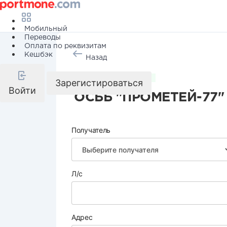
Мобильный
Переводы
Оплата по реквизитам
Кешбэк
Назад
Коммунальные услуги
Зарегистироваться
Войти
ОСББ "ПРОМЕТЕЙ-77"
Получатель
Л/с
Адрес