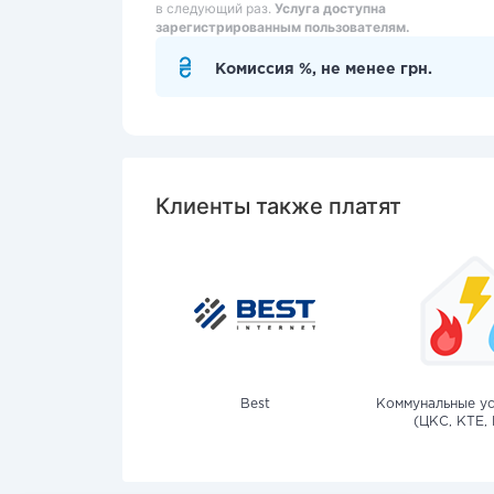
в следующий раз.
Услуга доступна
зарегистрированным пользователям.
Комиссия %, не менее грн.
Клиенты также платят
Best
Коммунальные ус
(ЦКС, КТЕ, 