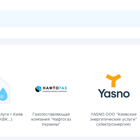
луги г.Киев
Газопоставляющая
YASNO OOO "Киевские
КВК...)
компания "Нафтогаз
энергетические услуги"
Украины"
(электроэнергия)