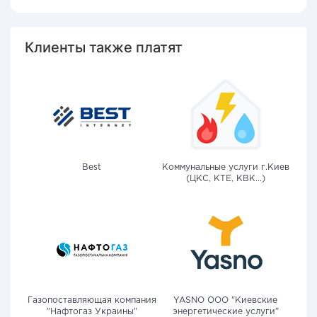
Клиенты также платят
Best
Коммунальные услуги г.Киев
(ЦКС, КТЕ, КВК...)
Газопоставляющая компания
YASNO OOO "Киевские
"Нафтогаз Украины"
энергетические услуги"