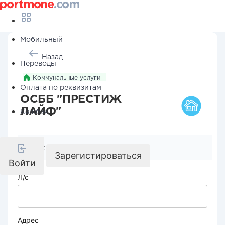
Мобильный
Назад
Переводы
Коммунальные услуги
Оплата по реквизитам
ОСББ "ПРЕСТИЖ
ЛАЙФ"
Кешбэк
Реквизиты компании
Зарегистироваться
Войти
Л/с
Адрес