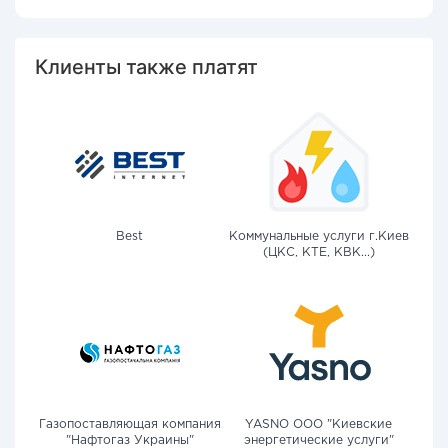
Клиенты также платят
Best
Коммунальные услуги г.Киев
(ЦКС, КТЕ, КВК...)
Газопоставляющая компания
YASNO OOO "Киевские
"Нафтогаз Украины"
энергетические услуги"