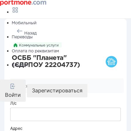
Мобильный
Назад
Переводы
Коммунальные услуги
Оплата по реквизитам
ОСББ "Планета"
(ЄДРПОУ 22204737)
Кешбэк
Реквизиты компании
Зарегистироваться
Войти
Л/с
Адрес