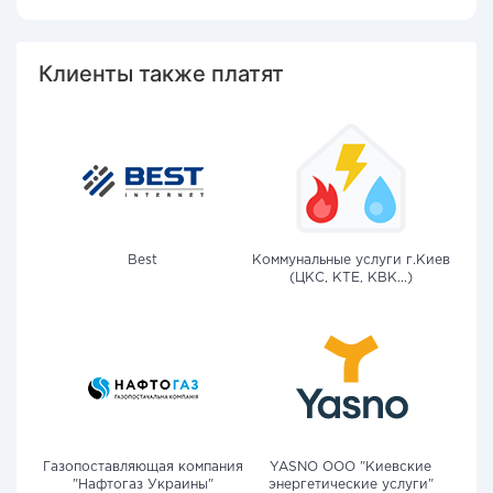
Клиенты также платят
Best
Коммунальные услуги г.Киев
(ЦКС, КТЕ, КВК...)
Газопоставляющая компания
YASNO OOO "Киевские
"Нафтогаз Украины"
энергетические услуги"