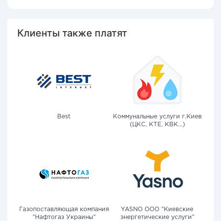
Клиенты также платят
Best
Коммунальные услуги г.Киев
(ЦКС, КТЕ, КВК...)
Газопоставляющая компания
YASNO OOO "Киевские
"Нафтогаз Украины"
энергетические услуги"