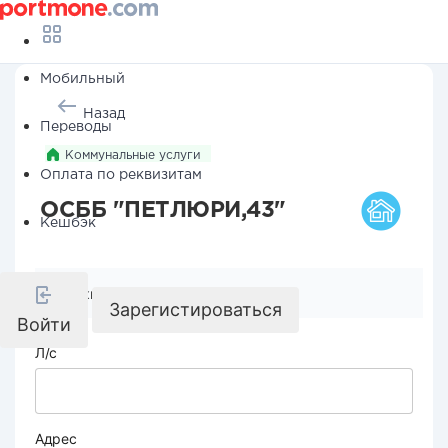
Мобильный
Назад
Переводы
Коммунальные услуги
Оплата по реквизитам
ОСББ "ПЕТЛЮРИ,43"
Кешбэк
Реквизиты компании
Зарегистироваться
Войти
Л/с
Адрес