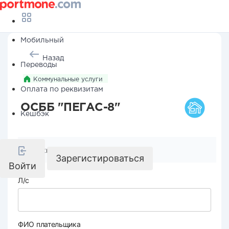
Мобильный
Назад
Переводы
Коммунальные услуги
Оплата по реквизитам
ОСББ "ПЕГАС-8"
Кешбэк
Реквизиты компании
Зарегистироваться
Войти
Л/с
ФИО плательщика