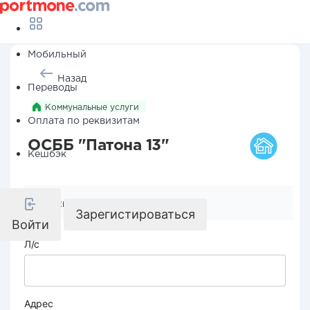
Мобильный
Назад
Переводы
Коммунальные услуги
Оплата по реквизитам
ОСББ "Патона 13"
Кешбэк
Реквизиты компании
Зарегистироваться
Войти
Л/с
Адрес