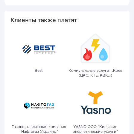
Клиенты также платят
Best
Коммунальные услуги г.Киев
(ЦКС, КТЕ, КВК...)
Газопоставляющая компания
YASNO OOO "Киевские
"Нафтогаз Украины"
энергетические услуги"