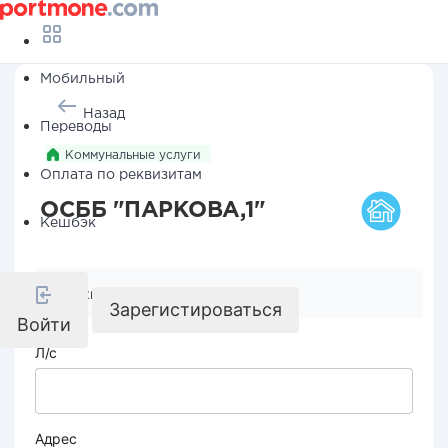
Мобильный
Назад
Переводы
Коммунальные услуги
Оплата по реквизитам
ОСББ "ПАРКОВА,1"
Кешбэк
Реквизиты компании
Зарегистироваться
Войти
Л/с
Адрес