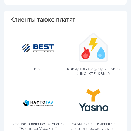
Клиенты также платят
Best
Коммунальные услуги г.Киев
(ЦКС, КТЕ, КВК...)
Газопоставляющая компания
YASNO OOO "Киевские
"Нафтогаз Украины"
энергетические услуги"