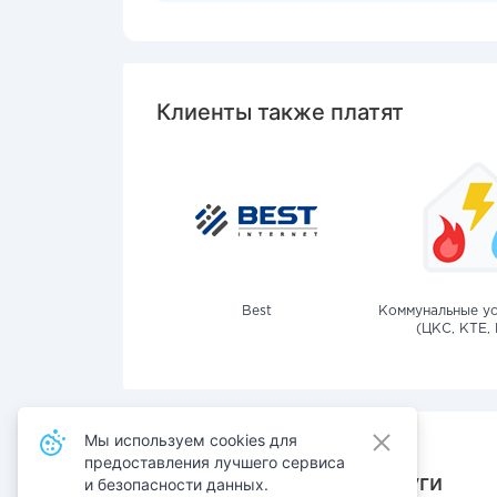
Клиенты также платят
Best
Коммунальные ус
(ЦКС, КТЕ, 
Мы используем cookies для
предоставления лучшего сервиса
Также оплачивают услуги
и безопасности данных.