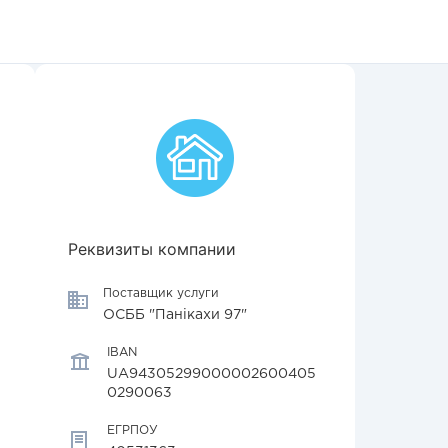
Реквизиты компании
Поставщик услуги
ОСББ "Панiкахи 97"
IBAN
UA94305299000002600405
0290063
ЕГРПОУ