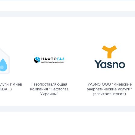
луги г.Киев
Газопоставляющая
YASNO OOO "Киевские
КВК...)
компания "Нафтогаз
энергетические услуги"
Украины"
(электроэнергия)