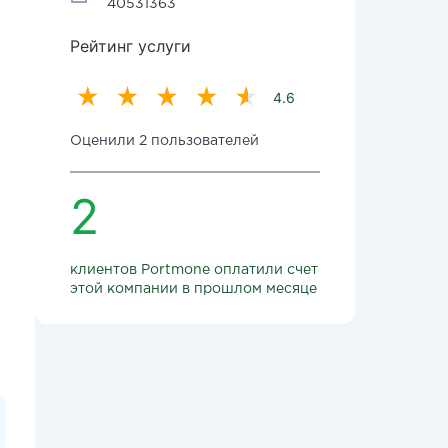
40531363
Рейтинг услуги
4.6
Оценили 2 пользователей
2
клиентов Portmone оплатили счет
этой компании в прошлом месяце