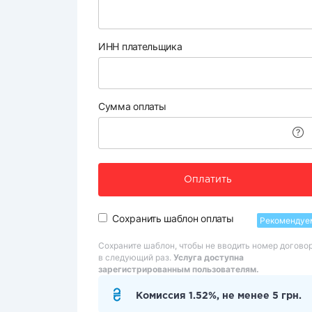
ИНН плательщика
Сумма оплаты
Оплатить
Сохранить шаблон оплаты
Рекомендуе
Сохраните шаблон, чтобы не вводить номер догово
в следующий раз.
Услуга доступна
зарегистрированным пользователям.
Комиссия 1.52%, не менее 5 грн.