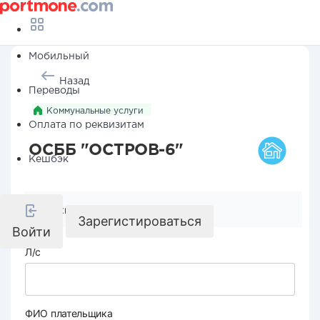
Мобильный
Назад
Переводы
Коммунальные услуги
Оплата по реквизитам
ОСББ "ОСТРОВ-6"
Кешбэк
Реквизиты компании
Зарегистироваться
Войти
Л/с
ФИО плательщика