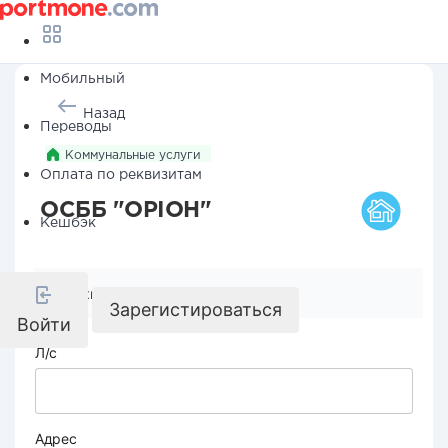
Мобильный
Назад
Переводы
Коммунальные услуги
Оплата по реквизитам
ОСББ "ОРІОН"
Кешбэк
Реквизиты компании
Зарегистироваться
Войти
Л/с
Адрес