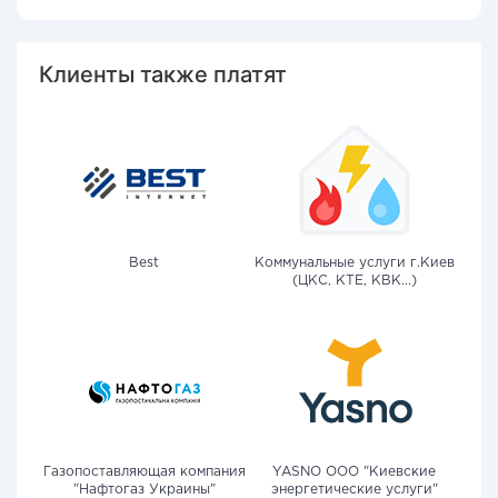
Клиенты также платят
Best
Коммунальные услуги г.Киев
(ЦКС, КТЕ, КВК...)
Газопоставляющая компания
YASNO OOO "Киевские
"Нафтогаз Украины"
энергетические услуги"