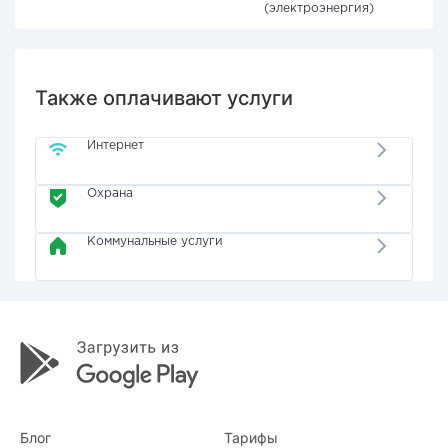
(электроэнергия)
Также оплачивают услуги
Интернет
Охрана
Коммунальные услуги
Блог
Тарифы