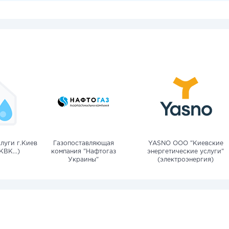
луги г.Киев
Газопоставляющая
YASNO OOO "Киевские
КВК...)
компания "Нафтогаз
энергетические услуги"
Украины"
(электроэнергия)