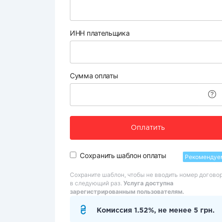
ИНН плательщика
Сумма оплаты
Оплатить
Сохранить шаблон оплаты
Рекомендуе
Сохраните шаблон, чтобы не вводить номер догово
в следующий раз.
Услуга доступна
зарегистрированным пользователям.
Комиссия 1.52%, не менее 5 грн.