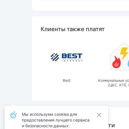
Клиенты также платят
Best
Коммунальные ус
(ЦКС, КТЕ, 
Мы используем cookies для
предоставления лучшего сервиса
Также оплачивают услуги
и безопасности данных.