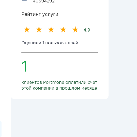
40594292
Рейтинг услуги
4.9
Оценили 1 пользователей
1
клиентов Portmone оплатили счет
этой компании в прошлом месяце