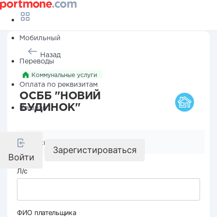
Мобильный
Назад
Переводы
Коммунальные услуги
Оплата по реквизитам
ОСББ "НОВИЙ
БУДИНОК"
Кешбэк
Реквизиты компании
Зарегистироваться
Войти
Л/с
ФИО плательщика