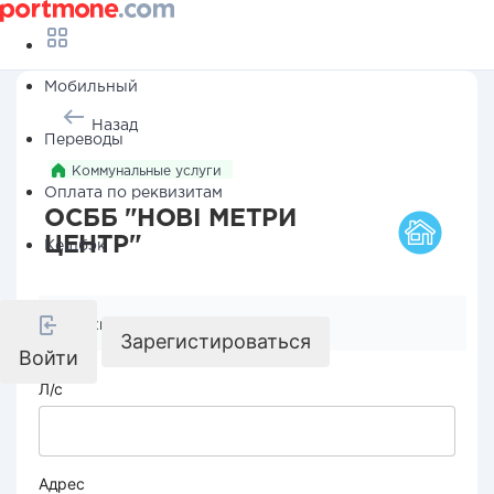
Мобильный
Назад
Переводы
Коммунальные услуги
Оплата по реквизитам
ОСББ "НОВІ МЕТРИ
ЦЕНТР"
Кешбэк
Реквизиты компании
Зарегистироваться
Войти
Л/с
Адрес