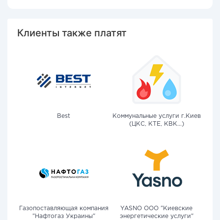
Клиенты также платят
Best
Коммунальные услуги г.Киев
(ЦКС, КТЕ, КВК...)
Газопоставляющая компания
YASNO OOO "Киевские
"Нафтогаз Украины"
энергетические услуги"