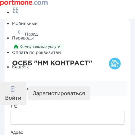
Мобильный
Назад
Переводы
Коммунальные услуги
Оплата по реквизитам
ОСББ "НМ КОНТРАСТ"
Кешбэк
Реквизиты компании
Зарегистироваться
Войти
Л/с
Адрес