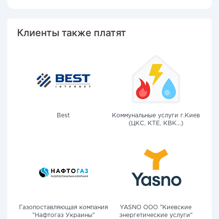
Клиенты также платят
Best
Коммунальные услуги г.Киев
(ЦКС, КТЕ, КВК...)
Газопоставляющая компания
YASNO OOO "Киевские
"Нафтогаз Украины"
энергетические услуги"