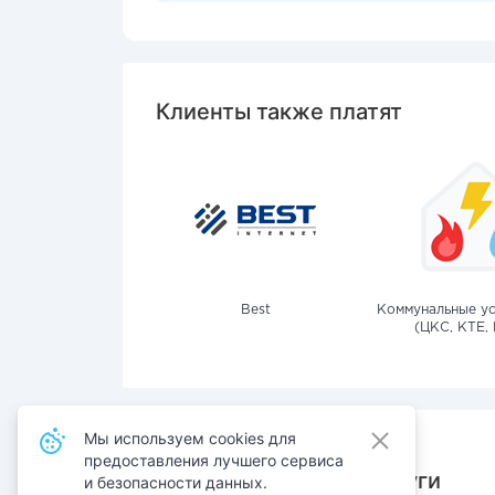
Клиенты также платят
Best
Коммунальные ус
(ЦКС, КТЕ, 
Мы используем cookies для
предоставления лучшего сервиса
Также оплачивают услуги
и безопасности данных.