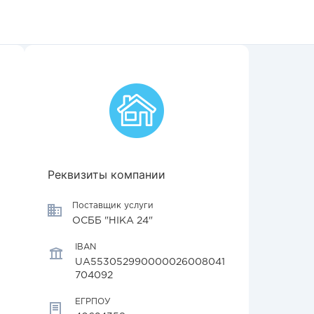
Реквизиты компании
Поставщик услуги
ОСББ "НІКА 24"
IBAN
UA553052990000026008041
704092
ЕГРПОУ