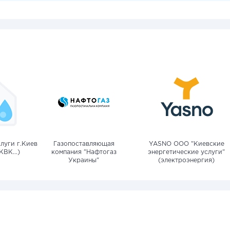
луги г.Киев
Газопоставляющая
YASNO OOO "Киевские
КВК...)
компания "Нафтогаз
энергетические услуги"
Украины"
(электроэнергия)