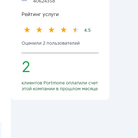
40624358
Рейтинг услуги
4.5
Оценили 2 пользователей
2
клиентов Portmone оплатили счет
этой компании в прошлом месяце