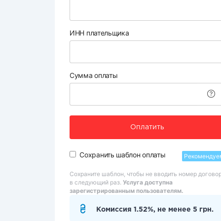
ИНН плательщика
Сумма оплаты
Оплатить
Сохранить шаблон оплаты
Рекомендуе
Сохраните шаблон, чтобы не вводить номер догово
в следующий раз.
Услуга доступна
зарегистрированным пользователям.
Комиссия 1.52%, не менее 5 грн.