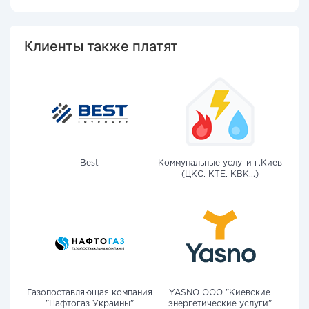
Клиенты также платят
Best
Коммунальные услуги г.Киев
(ЦКС, КТЕ, КВК...)
Газопоставляющая компания
YASNO OOO "Киевские
"Нафтогаз Украины"
энергетические услуги"