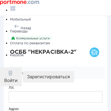
Мобильный
Назад
Переводы
Коммунальные услуги
Оплата по реквизитам
ОСББ "НЕКРАСІВКА-2"
Кешбэк
Реквизиты компании
Зарегистироваться
Войти
Л/с
Адрес