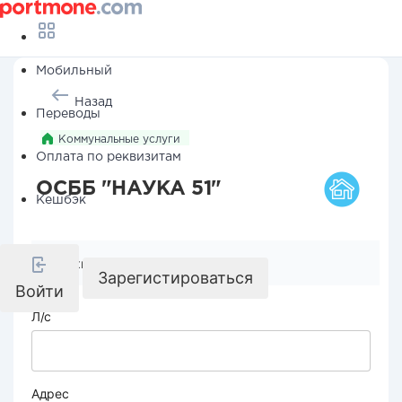
Мобильный
Назад
Переводы
Коммунальные услуги
Оплата по реквизитам
ОСББ "НАУКА 51"
Кешбэк
Реквизиты компании
Зарегистироваться
Войти
Л/с
Адрес