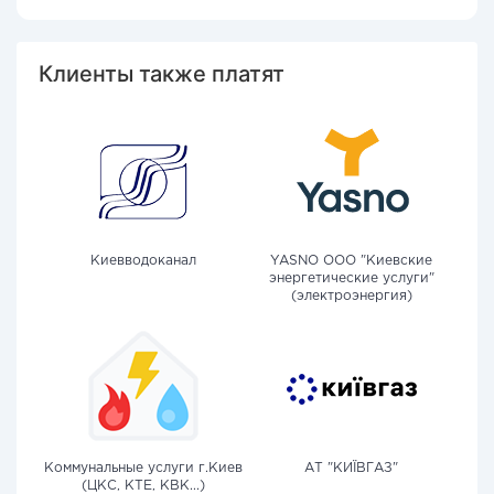
Клиенты также платят
Киевводоканал
YASNO OOO "Киевские
энергетические услуги"
(электроэнергия)
Коммунальные услуги г.Киев
АТ "КИЇВГАЗ"
(ЦКС, КТЕ, КВК...)