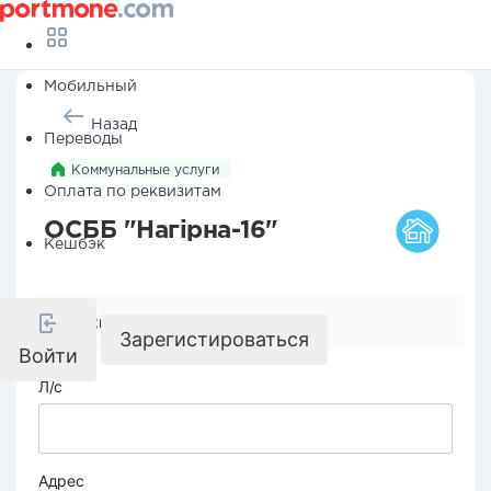
Мобильный
Назад
Переводы
Коммунальные услуги
Оплата по реквизитам
ОСББ "Нагірна-16"
Кешбэк
Реквизиты компании
Зарегистироваться
Войти
Л/с
Адрес