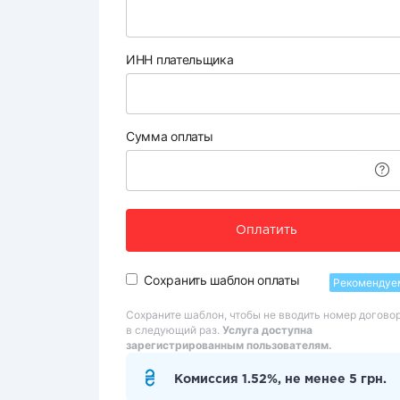
ИНН плательщика
Сумма оплаты
Оплатить
Сохранить шаблон оплаты
Рекомендуе
Сохраните шаблон, чтобы не вводить номер догово
в следующий раз.
Услуга доступна
зарегистрированным пользователям.
Комиссия 1.52%, не менее 5 грн.