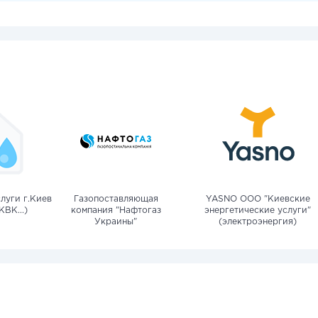
луги г.Киев
Газопоставляющая
YASNO OOO "Киевские
КВК...)
компания "Нафтогаз
энергетические услуги"
Украины"
(электроэнергия)