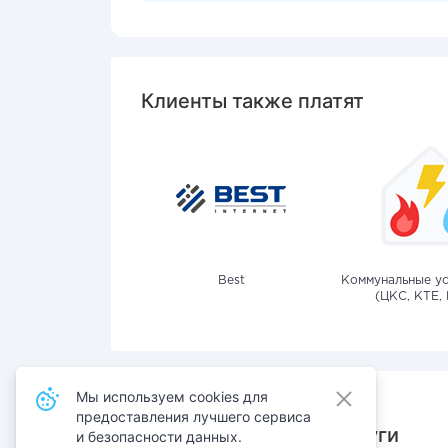
Клиенты также платят
Best
Коммунальные ус
(ЦКС, КТЕ, 
Мы используем cookies для
предоставления лучшего сервиса
Также оплачивают услуги
и безопасности данных.