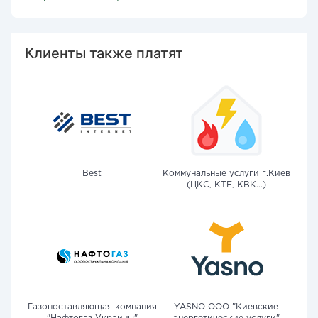
Клиенты также платят
Best
Коммунальные услуги г.Киев
(ЦКС, КТЕ, КВК...)
Газопоставляющая компания
YASNO OOO "Киевские