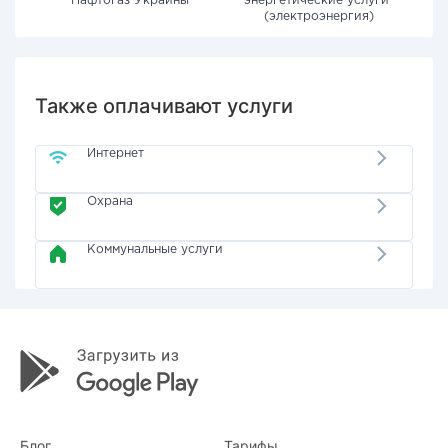
"Нафтогаз Украины"
энергетические услуги"
(электроэнергия)
Также оплачивают услуги
Интернет
Охрана
Коммунальные услуги
Блог
Тарифы