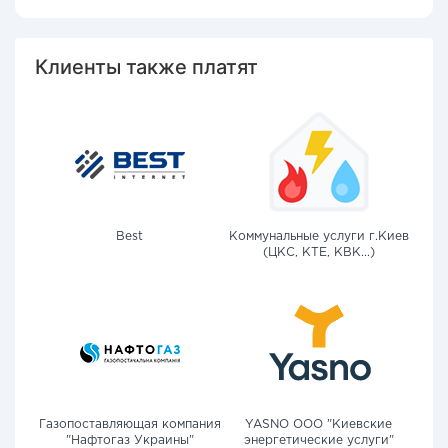
Клиенты также платят
Best
Коммунальные услуги г.Киев
(ЦКС, КТЕ, КВК...)
Газопоставляющая компания
YASNO OOO "Киевские
"Нафтогаз Украины"
энергетические услуги"