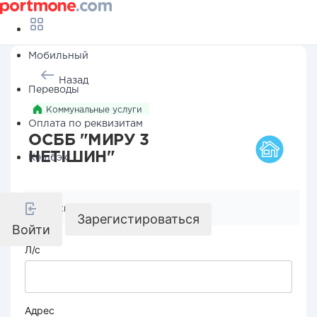
Мобильный
Назад
Переводы
Коммунальные услуги
Оплата по реквизитам
ОСББ "МИРУ 3
НЕТІШИН"
Кешбэк
Реквизиты компании
Зарегистироваться
Войти
Л/с
Адрес