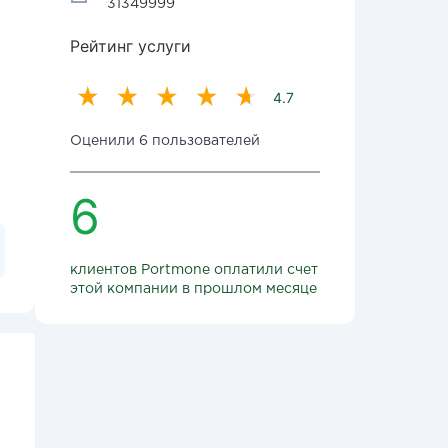
31349999
Рейтинг услуги
4.7
Оценили 6 пользователей
6
клиентов Portmone оплатили счет
этой компании в прошлом месяце