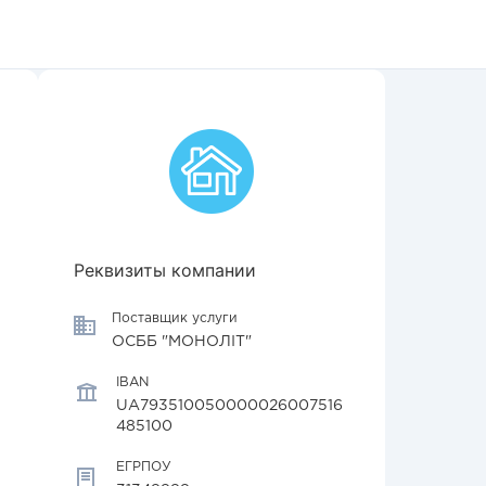
Реквизиты компании
Поставщик услуги
ОСББ "МОНОЛІТ"
IBAN
UA793510050000026007516
485100
ЕГРПОУ