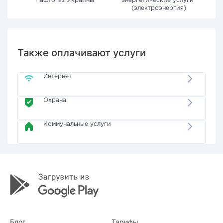
"Нафтогаз Украины"
энергетические услуги"
(электроэнергия)
Также оплачивают услуги
Интернет
Охрана
Коммунальные услуги
Блог
Тарифы