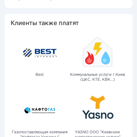
Клиенты также платят
Best
Коммунальные услуги г.Киев
(ЦКС, КТЕ, КВК...)
Газопоставляющая компания
YASNO OOO "Киевские