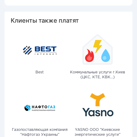
Клиенты также платят
Best
Коммунальные услуги г.Киев
(ЦКС, КТЕ, КВК...)
Газопоставляющая компания
YASNO OOO "Киевские
"Нафтогаз Украины"
энергетические услуги"