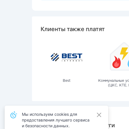
Клиенты также платят
Best
Коммунальные ус
(ЦКС, КТЕ, 
Мы используем cookies для
предоставления лучшего сервиса
Также оплачивают услуги
и безопасности данных.