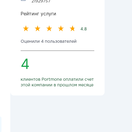
21929757
Рейтинг услуги
4.8
Оценили 4 пользователей
4
клиентов Portmone оплатили счет
этой компании в прошлом месяце