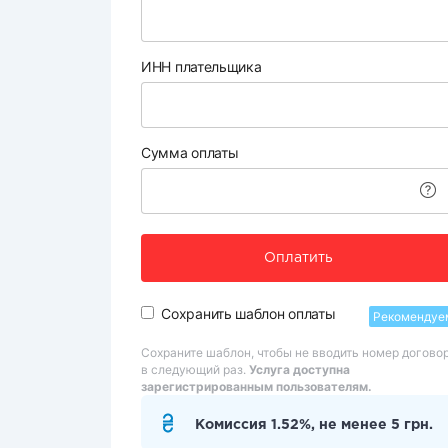
ИНН плательщика
Сумма оплаты
Оплатить
Сохранить шаблон оплаты
Рекомендуе
Сохраните шаблон, чтобы не вводить номер догово
в следующий раз.
Услуга доступна
зарегистрированным пользователям.
Комиссия 1.52%, не менее 5 грн.