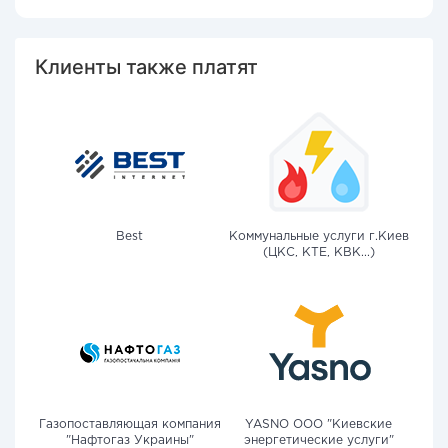
Клиенты также платят
Best
Коммунальные услуги г.Киев
(ЦКС, КТЕ, КВК...)
Газопоставляющая компания
YASNO OOO "Киевские
"Нафтогаз Украины"
энергетические услуги"