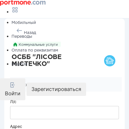
Мобильный
Назад
Переводы
Коммунальные услуги
Оплата по реквизитам
ОСББ "ЛІСОВЕ
МІСТЕЧКО"
Кешбэк
Реквизиты компании
Зарегистироваться
Войти
Л/с
Адрес