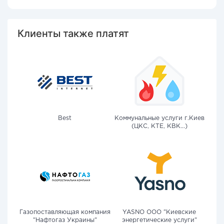
Клиенты также платят
Best
Коммунальные услуги г.Киев
(ЦКС, КТЕ, КВК...)
Газопоставляющая компания
YASNO OOO "Киевские
"Нафтогаз Украины"
энергетические услуги"