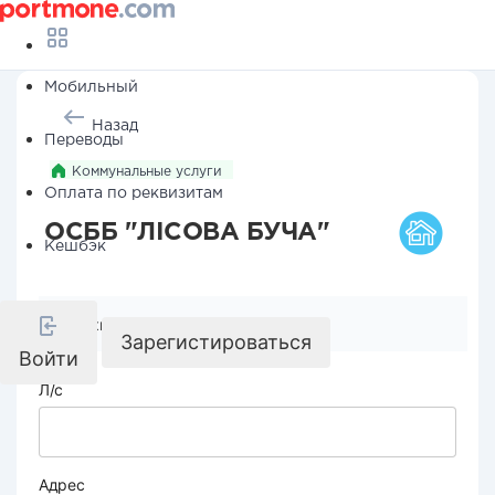
Мобильный
Назад
Переводы
Коммунальные услуги
Оплата по реквизитам
ОСББ "ЛІСОВА БУЧА"
Кешбэк
Реквизиты компании
Зарегистироваться
Войти
Л/с
Адрес