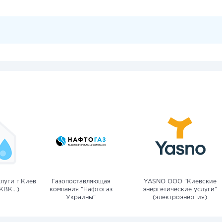
луги г.Киев
Газопоставляющая
YASNO OOO "Киевские
КВК...)
компания "Нафтогаз
энергетические услуги"
Украины"
(электроэнергия)