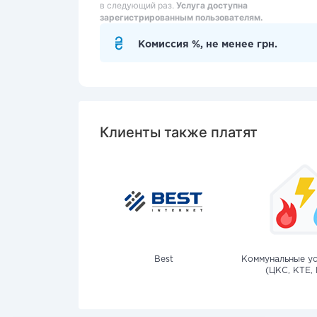
в следующий раз.
Услуга доступна
зарегистрированным пользователям.
Комиссия %, не менее грн.
Клиенты также платят
Best
Коммунальные ус
(ЦКС, КТЕ, 