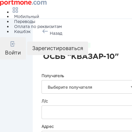
Мобильный
Переводы
Оплата по реквизитам
Кешбэк
Назад
Коммунальные услуги
Зарегистироваться
Войти
ОСББ "КВАЗАР-10"
Получатель
Л/с
Адрес