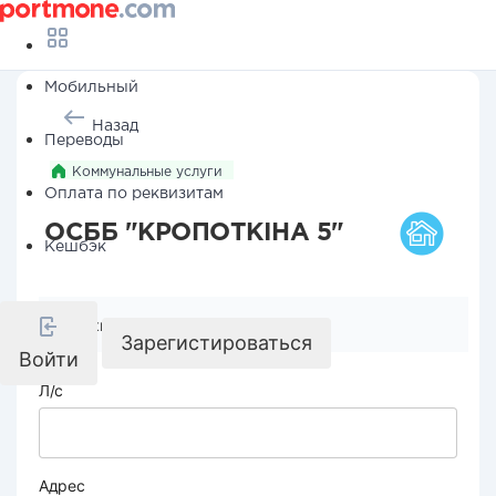
Мобильный
Назад
Переводы
Коммунальные услуги
Оплата по реквизитам
ОСББ "КРОПОТКІНА 5"
Кешбэк
Реквизиты компании
Зарегистироваться
Войти
Л/с
Адрес