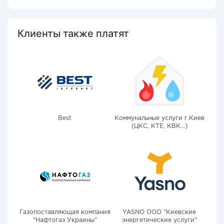
Клиенты также платят
Best
Коммунальные услуги г.Киев
(ЦКС, КТЕ, КВК...)
Газопоставляющая компания
YASNO OOO "Киевские
"Нафтогаз Украины"
энергетические услуги"