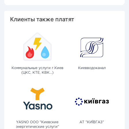
Клиенты также платят
Коммунальные услуги г.Киев
Киевводоканал
(ЦКС, КТЕ, КВК...)
YASNO OOO "Киевские
АТ "КИЇВГАЗ"
энергетические услуги"