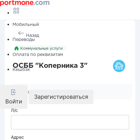
Мобильный
Назад
Переводы
Коммунальные услуги
Оплата по реквизитам
ОСББ "Коперника 3"
Кешбэк
Реквизиты компании
Зарегистироваться
Войти
Л/с
Адрес