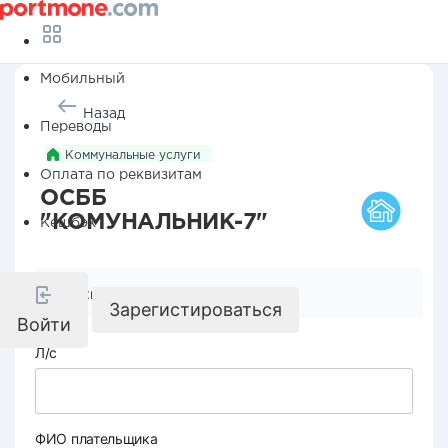
Мобильный
Назад
Переводы
Коммунальные услуги
Оплата по реквизитам
ОСББ
"КОМУНАЛЬНИК-7"
Кешбэк
Реквизиты компании
Зарегистироваться
Войти
Л/с
ФИО плательщика