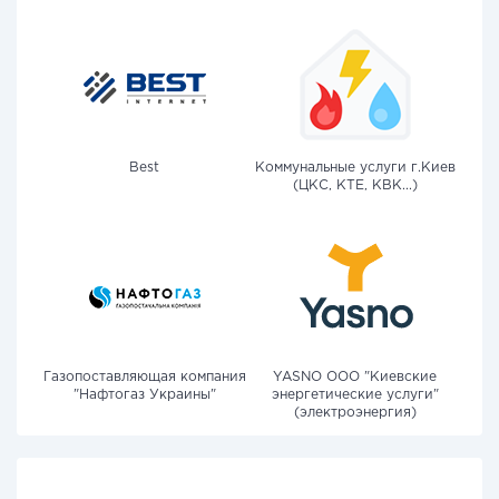
Best
Коммунальные услуги г.Киев
(ЦКС, КТЕ, КВК...)
Газопоставляющая компания
YASNO OOO "Киевские
"Нафтогаз Украины"
энергетические услуги"
(электроэнергия)