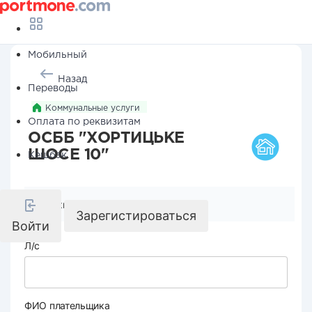
Мобильный
Назад
Переводы
Коммунальные услуги
Оплата по реквизитам
ОСББ "ХОРТИЦЬКЕ
ШОСЕ 10"
Кешбэк
Реквизиты компании
Зарегистироваться
Войти
Л/с
ФИО плательщика