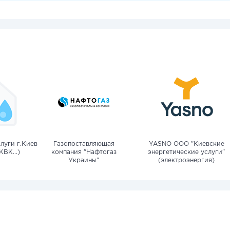
луги г.Киев
Газопоставляющая
YASNO OOO "Киевские
КВК...)
компания "Нафтогаз
энергетические услуги"
Украины"
(электроэнергия)