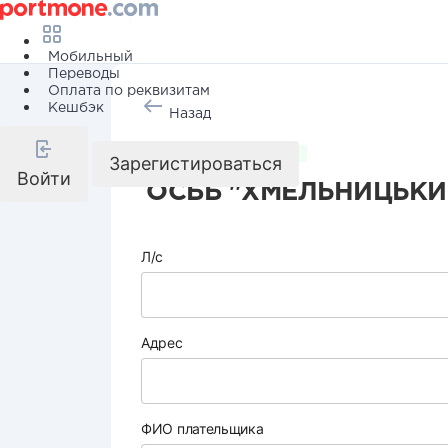
Мобильный
Переводы
Оплата по реквизитам
Кешбэк
Назад
Коммунальные услуги
Зарегистироваться
Войти
ОСББ "ХМЕЛЬНИЦЬКИЙ
Л/с
Адрес
ФИО плательщика