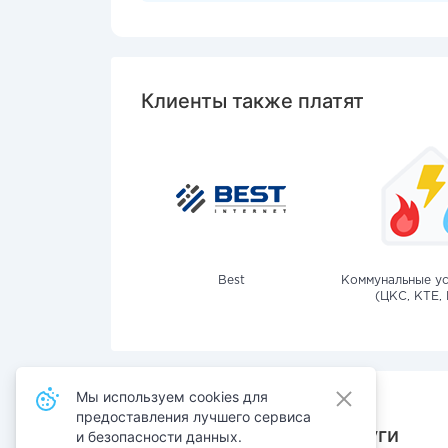
Клиенты также платят
Best
Коммунальные ус
(ЦКС, КТЕ, 
Мы используем cookies для
предоставления лучшего сервиса
Также оплачивают услуги
и безопасности данных.