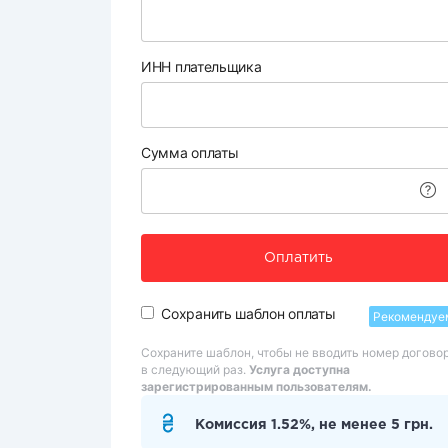
ИНН плательщика
Сумма оплаты
Оплатить
Сохранить шаблон оплаты
Рекомендуе
Сохраните шаблон, чтобы не вводить номер догово
в следующий раз.
Услуга доступна
зарегистрированным пользователям.
Комиссия 1.52%, не менее 5 грн.