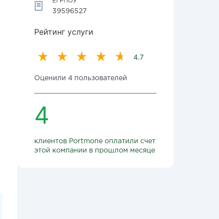
ЕГРПОУ
39596527
Рейтинг услуги
4.7
Оценили 4 пользователей
4
клиентов Portmone оплатили счет
этой компании в прошлом месяце