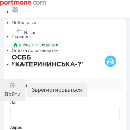
Мобильный
Назад
Переводы
Коммунальные услуги
Оплата по реквизитам
ОСББ
"КАТЕРИНИНСЬКА-1"
Кешбэк
Реквизиты компании
Зарегистироваться
Войти
Л/с
Адрес