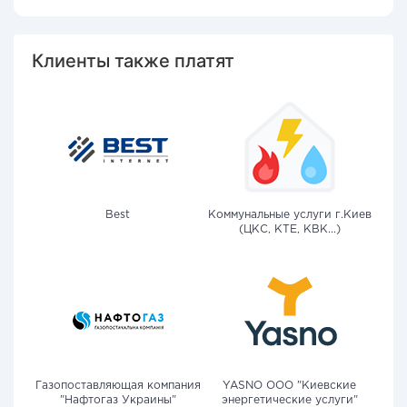
Клиенты также платят
Best
Коммунальные услуги г.Киев
(ЦКС, КТЕ, КВК...)
Газопоставляющая компания
YASNO OOO "Киевские
"Нафтогаз Украины"
энергетические услуги"