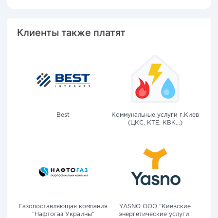
Клиенты также платят
Best
Коммунальные услуги г.Киев
(ЦКС, КТЕ, КВК...)
Газопоставляющая компания
YASNO OOO "Киевские
"Нафтогаз Украины"
энергетические услуги"