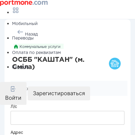
Мобильный
Назад
Переводы
Коммунальные услуги
Оплата по реквизитам
ОСББ "КАШТАН" (м.
Сміла)
Кешбэк
Реквизиты компании
Зарегистироваться
Войти
Л/с
Адрес