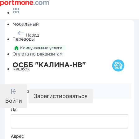
Мобильный
Назад
Переводы
Коммунальные услуги
Оплата по реквизитам
ОСББ "КАЛИНА-НВ"
Кешбэк
Реквизиты компании
Зарегистироваться
Войти
Л/с
Адрес