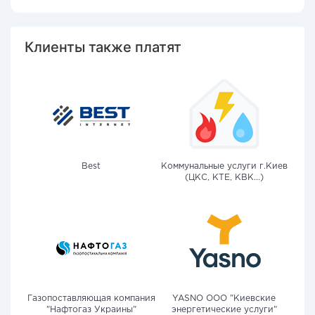
Клиенты также платят
Best
Коммунальные услуги г.Киев
(ЦКС, КТЕ, КВК...)
Газопоставляющая компания
YASNO OOO "Киевские
"Нафтогаз Украины"
энергетические услуги"