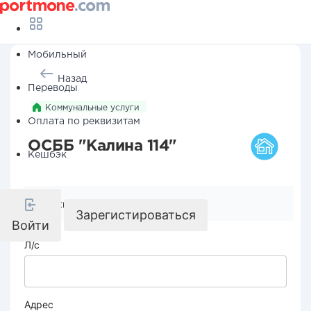
Мобильный
Назад
Переводы
Коммунальные услуги
Оплата по реквизитам
ОСББ "Калина 114"
Кешбэк
Реквизиты компании
Зарегистироваться
Войти
Л/с
Адрес