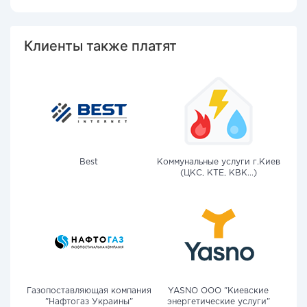
Клиенты также платят
Best
Коммунальные услуги г.Киев
(ЦКС, КТЕ, КВК...)
Газопоставляющая компания
YASNO OOO "Киевские
"Нафтогаз Украины"
энергетические услуги"