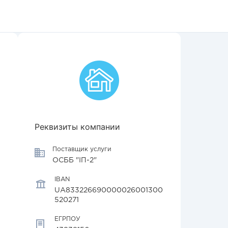
Реквизиты компании
Поставщик услуги
ОСББ "ІП-2"
IBAN
UA833226690000026001300
520271
ЕГРПОУ