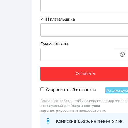
ИНН плательщика
Сумма оплаты
Оплатить
Сохранить шаблон оплаты
Рекомендуе
Сохраните шаблон, чтобы не вводить номер догово
в следующий раз.
Услуга доступна
зарегистрированным пользователям.
Комиссия 1.52%, не менее 5 грн.