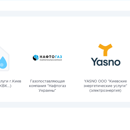
луги г.Киев
Газопоставляющая
YASNO OOO "Киевские
КВК...)
компания "Нафтогаз
энергетические услуги"
Украины"
(электроэнергия)