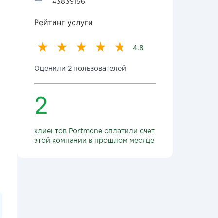
43839156
Рейтинг услуги
4.8
Оценили 2 пользователей
2
клиентов Portmone оплатили счет
этой компании в прошлом месяце