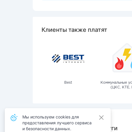
Клиенты также платят
Best
Коммунальные ус
(ЦКС, КТЕ, 
Мы используем cookies для
предоставления лучшего сервиса
Также оплачивают услуги
и безопасности данных.