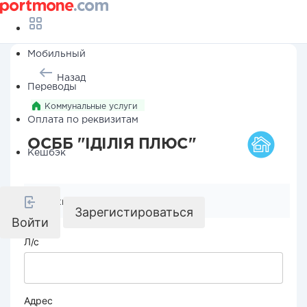
Мобильный
Назад
Переводы
Коммунальные услуги
Оплата по реквизитам
ОСББ "ІДІЛІЯ ПЛЮС"
Кешбэк
Реквизиты компании
Зарегистироваться
Войти
Л/с
Адрес