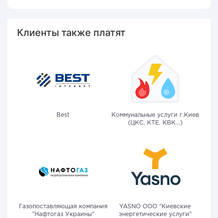
Клиенты также платят
Best
Коммунальные услуги г.Киев
(ЦКС, КТЕ, КВК...)
Газопоставляющая компания
YASNO OOO "Киевские
"Нафтогаз Украины"
энергетические услуги"