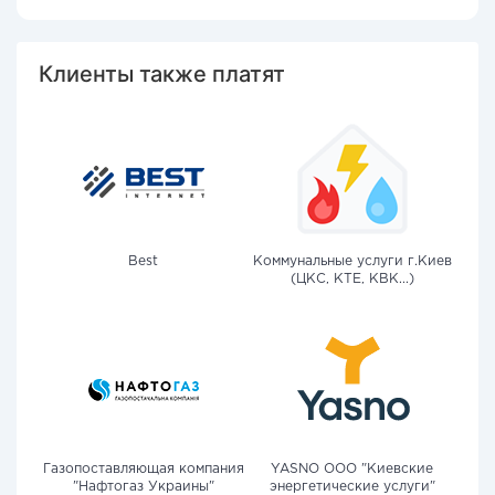
Клиенты также платят
Best
Коммунальные услуги г.Киев
(ЦКС, КТЕ, КВК...)
Газопоставляющая компания
YASNO OOO "Киевские
"Нафтогаз Украины"
энергетические услуги"