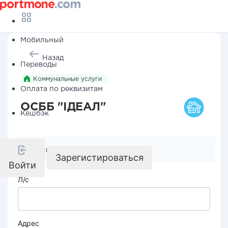
Мобильный
Назад
Переводы
Коммунальные услуги
Оплата по реквизитам
ОСББ "ІДЕАЛ"
Кешбэк
Реквизиты компании
Зарегистироваться
Войти
Л/с
Адрес