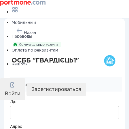
Мобильный
Назад
Переводы
Коммунальные услуги
Оплата по реквизитам
ОСББ "ГВАРДІЄЦЬ1"
Кешбэк
Реквизиты компании
Зарегистироваться
Войти
Л/с
Адрес