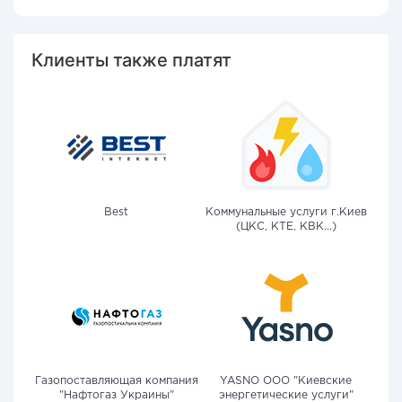
Клиенты также платят
Best
Коммунальные услуги г.Киев
(ЦКС, КТЕ, КВК...)
Газопоставляющая компания
YASNO OOO "Киевские
"Нафтогаз Украины"
энергетические услуги"