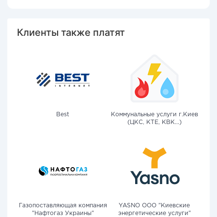
Клиенты также платят
Best
Коммунальные услуги г.Киев
(ЦКС, КТЕ, КВК...)
Газопоставляющая компания
YASNO OOO "Киевские
"Нафтогаз Украины"
энергетические услуги"