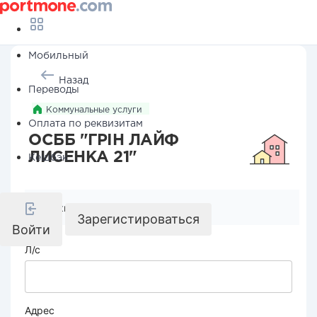
Мобильный
Назад
Переводы
Коммунальные услуги
Оплата по реквизитам
ОСББ "ГРІН ЛАЙФ
ЛИСЕНКА 21"
Кешбэк
Реквизиты компании
Зарегистироваться
Войти
Л/с
Адрес