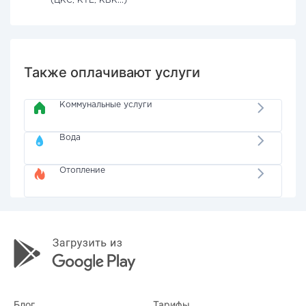
(ЦКС, КТЕ, КВК...)
Также оплачивают услуги
Коммунальные услуги
Вода
Отопление
Блог
Тарифы