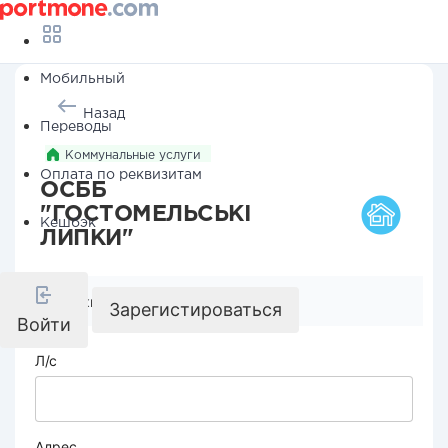
Мобильный
Назад
Переводы
Коммунальные услуги
Оплата по реквизитам
ОСББ
"ГОСТОМЕЛЬСЬКІ
Кешбэк
ЛИПКИ"
Реквизиты компании
Зарегистироваться
Войти
Л/с
Адрес